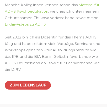
Manche Kolleg:innen kennen schon das
Material für
ADHS Psychoedukation
, welches ich unter meinem
Geburtsnamen Zhukova verfasst habe sowie meine
Erklär-Videos zu ADHS
.
Seit 2022 bin ich als Dozentin für das Thema ADHS
tätig und habe seitdem viele Vorträge, Seminare und
Workshops gehalten – für Ausbildungsinstitute wie
das IPB und die BfA Berlin, Selbsthilfeverbände wie
ADHS Deutschland e.V. sowie für Fachverbände wie
die DPtV.
ZUM LEBENSLAUF